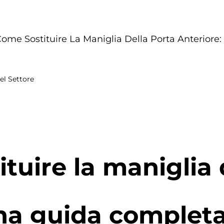
ome Sostituire La Maniglia Della Porta Anterior
el Settore
tuire la maniglia 
una guida complet