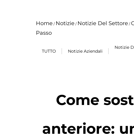
Home
Notizie
Notizie Del Settore
C
/
/
/
Passo
Notizie D
TUTTO
Notizie Aziendali
Come sosti
anteriore: 