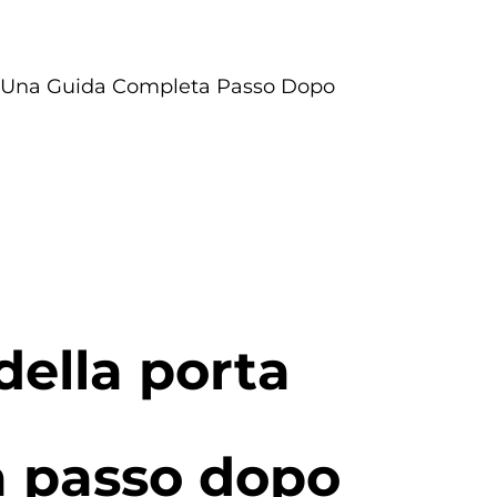
e: Una Guida Completa Passo Dopo
della porta
a passo dopo