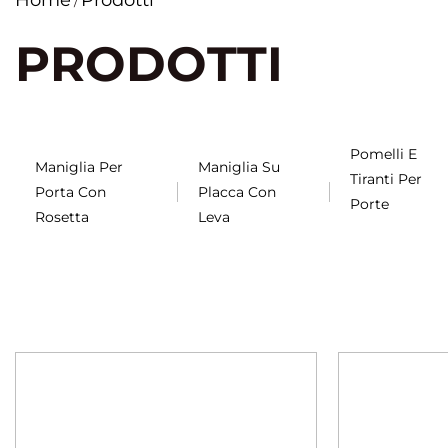
Home
Prodotti
/
PRODOTTI
Pomelli E
Maniglia Per
Maniglia Su
Tiranti Per
Porta Con
Placca Con
Porte
Rosetta
Leva